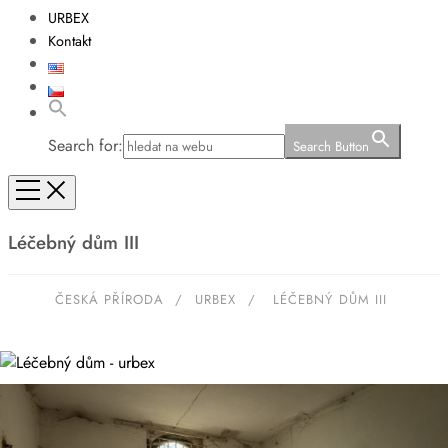
URBEX
Kontakt
Search for:
Search Button
Léčebný dům III
ČESKÁ PŘÍRODA
/
URBEX
/
LÉČEBNÝ DŮM III