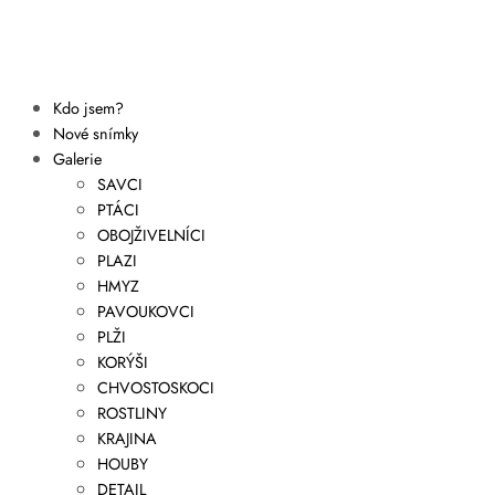
Kdo jsem?
Nové snímky
Galerie
SAVCI
PTÁCI
OBOJŽIVELNÍCI
PLAZI
HMYZ
PAVOUKOVCI
PLŽI
KORÝŠI
CHVOSTOSKOCI
ROSTLINY
KRAJINA
HOUBY
DETAIL