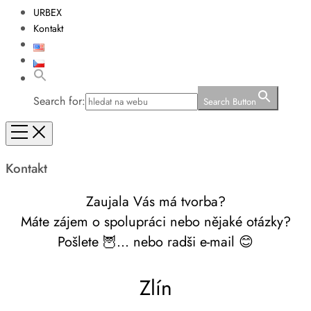
URBEX
Kontakt
Search for:
Search Button
Kontakt
Zaujala Vás má tvorba?
Máte zájem o spolupráci nebo nějaké otázky?
Pošlete 🦉… nebo radši e-mail 😊
Zlín