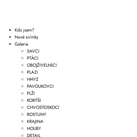
Kdo jsem?
Nové snímky
Galerie
SAVCI
PTÁCI
OBOJŽIVELNÍCI
PLAZI
HMYZ
PAVOUKOVCI
PLŽI
KORÝŠI
CHVOSTOSKOCI
ROSTLINY
KRAJINA
HOUBY
DETAIL