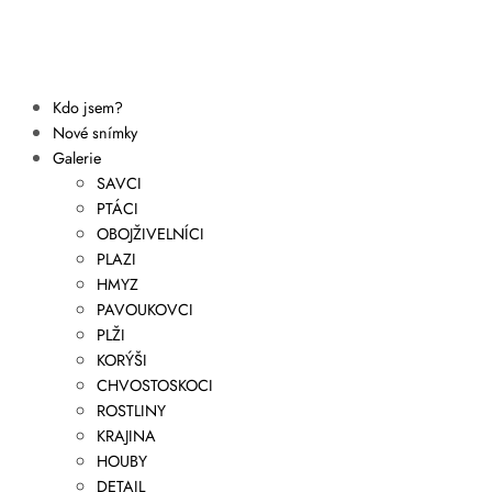
Kdo jsem?
Nové snímky
Galerie
SAVCI
PTÁCI
OBOJŽIVELNÍCI
PLAZI
HMYZ
PAVOUKOVCI
PLŽI
KORÝŠI
CHVOSTOSKOCI
ROSTLINY
KRAJINA
HOUBY
DETAIL