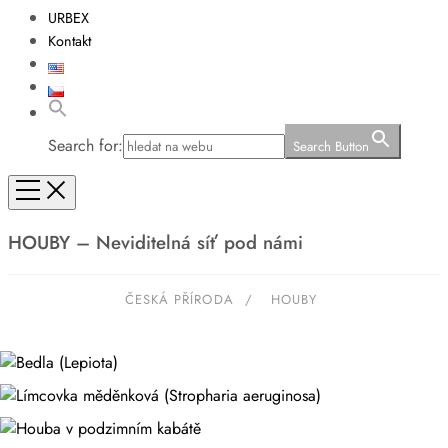
URBEX
Kontakt
Search for:
Search Button
HOUBY – Neviditelná síť pod námi
ČESKÁ PŘÍRODA
/
HOUBY