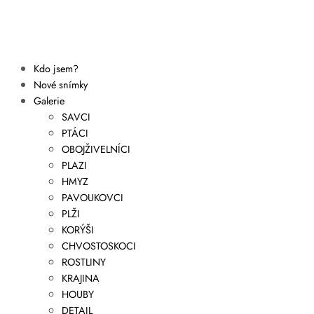
Kdo jsem?
Nové snímky
Galerie
SAVCI
PTÁCI
OBOJŽIVELNÍCI
PLAZI
HMYZ
PAVOUKOVCI
PLŽI
KORÝŠI
CHVOSTOSKOCI
ROSTLINY
KRAJINA
HOUBY
DETAIL