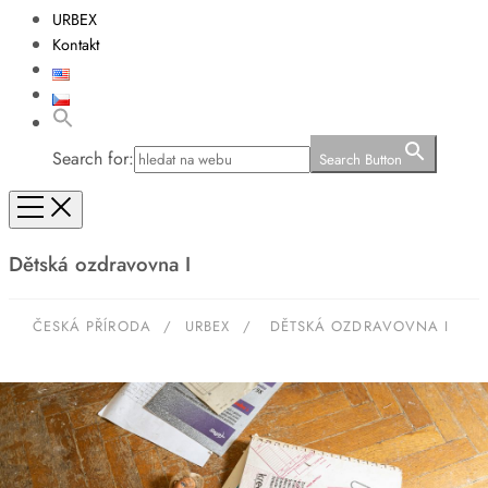
URBEX
Kontakt
Search for:
Search Button
Dětská ozdravovna I
ČESKÁ PŘÍRODA
/
URBEX
/
DĚTSKÁ OZDRAVOVNA I