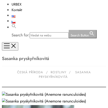
URBEX
Kontakt
Search for:
Search Button
Sasanka pryskyřníkovitá
ČESKÁ PŘÍRODA
/
ROSTLINY
/
SASANKA
PRYSKYŘNÍKOVITÁ