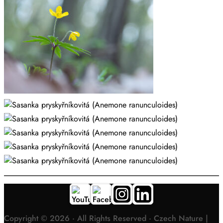
Copyright © 2026 · All Rights Reserved · Czech Nature |