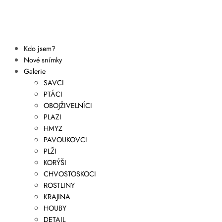
Kdo jsem?
Nové snímky
Galerie
SAVCI
PTÁCI
OBOJŽIVELNÍCI
PLAZI
HMYZ
PAVOUKOVCI
PLŽI
KORÝŠI
CHVOSTOSKOCI
ROSTLINY
KRAJINA
HOUBY
DETAIL