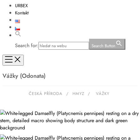
URBEX
Kontakt
Search for:
Search Button
Vážky (Odonata)
ČESKÁ PŘÍRODA
/
HMYZ
/
VÁŽKY