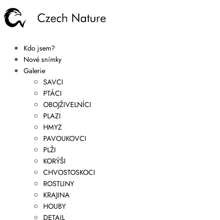
Kdo jsem?
Nové snímky
Galerie
SAVCI
PTÁCI
OBOJŽIVELNÍCI
PLAZI
HMYZ
PAVOUKOVCI
PLŽI
KORÝŠI
CHVOSTOSKOCI
ROSTLINY
KRAJINA
HOUBY
DETAIL